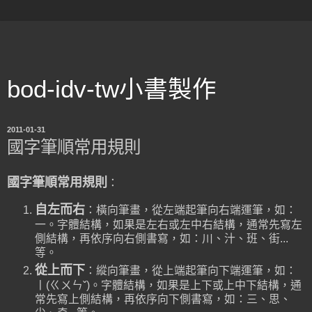
bod-idv-tw小書製作
2011-01-31
國字筆順常用規則
國字筆順常用規則
：
自左而右
：橫向筆畫，從左端起筆向右端運筆，如：
一。字體結構，如果是左右或左中右結構，通常先寫左
側結構，再依序向右側書寫，如：川、汁、班、街...
等。
從上而下
：縱向筆畫，從上端起筆向下端運筆，如：
丨(ㄍㄨㄣˇ)。字體結構，如果是上下或上中下結構，通
常先寫上側結構，再依序向下側書寫，如：三、思、