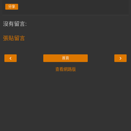
分享
沒有留言:
張貼留言
‹
›
首頁
查看網路版