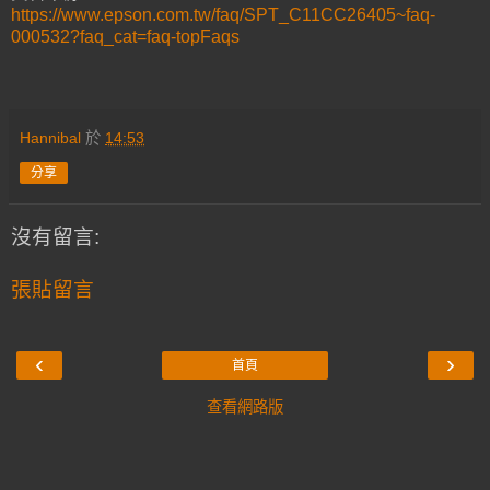
https://www.epson.com.tw/faq/SPT_C11CC26405~faq-
000532?faq_cat=faq-topFaqs
Hannibal
於
14:53
分享
沒有留言:
張貼留言
‹
›
首頁
查看網路版