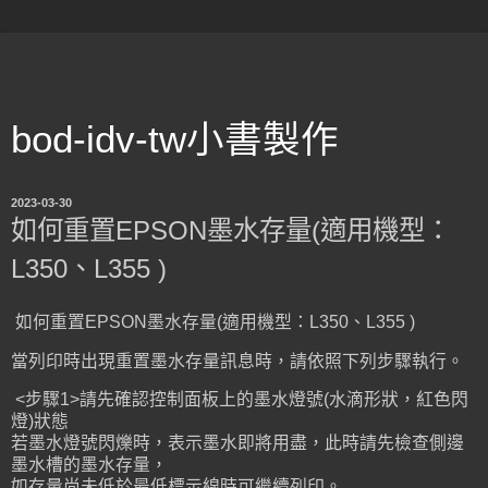
bod-idv-tw小書製作
2023-03-30
如何重置EPSON墨水存量(適用機型：
L350、L355 )
如何重置EPSON墨水存量(適用機型：L350、L355 )
當列印時出現重置墨水存量訊息時，請依照下列步驟執行。
<步驟1>請先確認控制面板上的墨水燈號(水滴形狀，紅色閃
燈)狀態
若墨水燈號閃爍時，表示墨水即將用盡，此時請先檢查側邊
墨水槽的墨水存量，
如存量尚未低於最低標示線時可繼續列印。