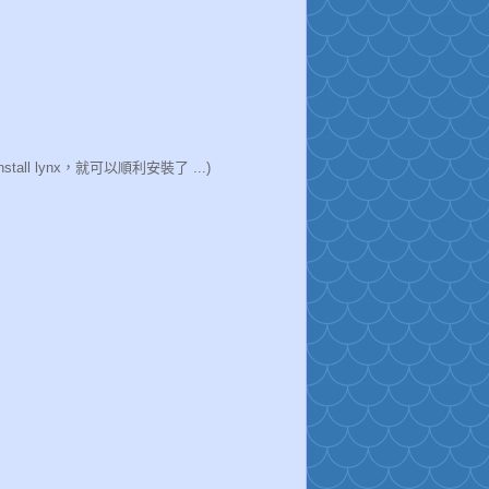
nstall lynx，就可以順利安裝了 ...)