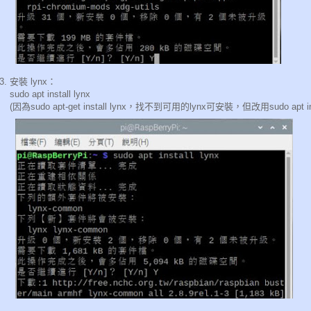
安裝 lynx：
sudo apt install lynx
(因為sudo apt-get install lynx，找不到可用的lynx可安裝，但改用sudo apt i