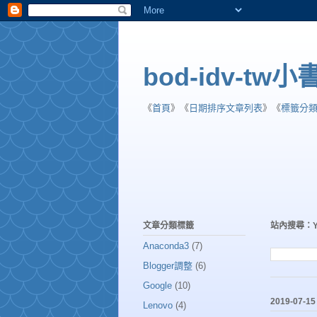
bod-idv-tw
《
首頁
》《
日期排序文章列表
》《
標籤分
文章分類標籤
站內搜尋：
Anaconda3
(7)
Blogger調整
(6)
Google
(10)
2019-07-15
Lenovo
(4)