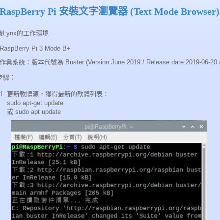
aspBerry Pi 安裝文字瀏覽器 (Text Mode Browser)
Lynx的工作環境
RaspBerry Pi 3 Mode B+
作業系統：版本代號為 Buster (Version:June 2019 / Release date:2019-06-20 / K
步驟：
更新軟體源，獲得最新的軟體列表：
sudo apt-get update
或 sudo apt update