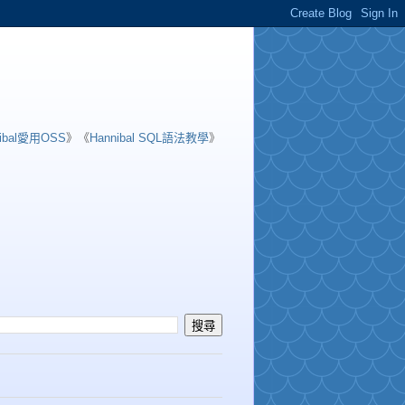
nibal愛用OSS
》《
Hannibal SQL語法教學
》