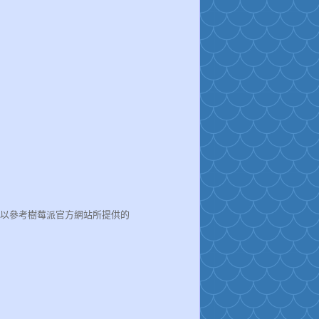
以參考樹莓派官方網站所提供的