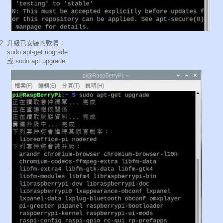
升級已安裝的軟體：
sudo apt-get upgrade
或 sudo apt upgrade