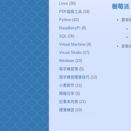
Linux
(30)
樹莓派 R
PDF檔案工具
(19)
Python
(42)
要安裝
RaspBerryPi
(8)
SQL
(26)
Virtual Machine
(4)
安裝
Visual Studio
(17)
Windows
(23)
寫字練習簿
(5)
寫字練習運筆技巧
(12)
小書製作
(11)
簡報分享
(5)
記事本內頁
(21)
運筆練習
(10)