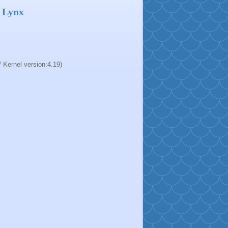
 Lynx
ernel version:4.19)