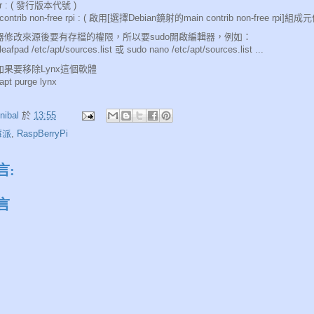
er : ( 發行版本代號 )
contrib non-free rpi : ( 啟用[選擇Debian鏡射的main contrib non-free rpi]組成元
器修改來源後要有存檔的權限，所以要sudo開啟編輯器，例如：
leafpad /etc/apt/sources.list 或 sudo nano /etc/apt/sources.list ...
如果要移除Lynx這個軟體
apt purge lynx
nibal
於
13:55
莓派
,
RaspBerryPi
言:
言