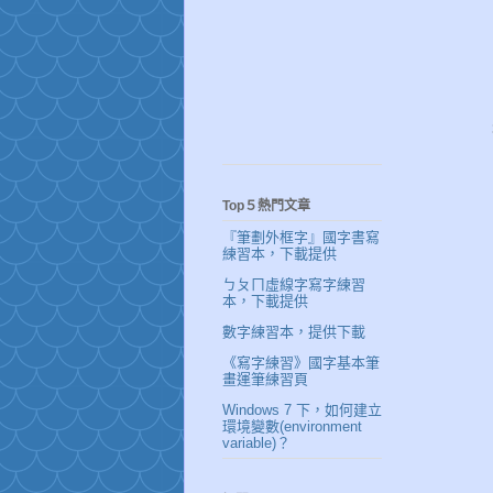
Top５熱門文章
『筆劃外框字』國字書寫
練習本，下載提供
ㄅㄆㄇ虛線字寫字練習
本，下載提供
數字練習本，提供下載
《寫字練習》國字基本筆
畫運筆練習頁
Windows 7 下，如何建立
環境變數(environment
variable)？