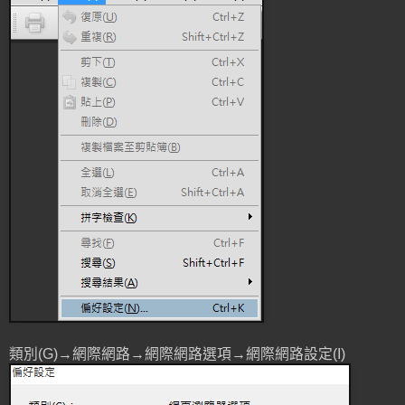
類別(G)→網際網路→網際網路選項→網際網路設定(I)