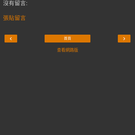
沒有留言:
張貼留言
‹
›
首頁
查看網路版