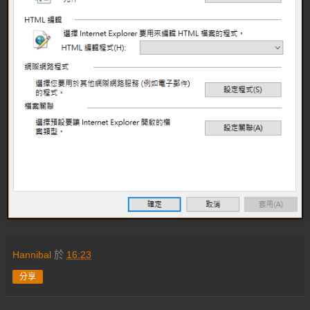
Hannibal
於
16:23
分享