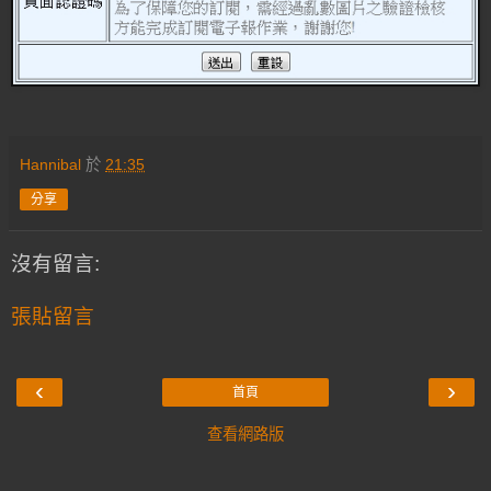
Hannibal
於
21:35
分享
沒有留言:
張貼留言
‹
›
首頁
查看網路版