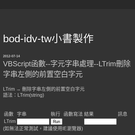
bod-idv-tw小書製作
2012-07-14
VBScript函數--字元字串處理--LTrim刪除
字串左側的前置空白字元
LTrim → 刪除字串左側的前置空白字元
語法：LTrim(string)
函數
字串
執行
函數寫法
結果
訊息
LTrim
(如無法正常測試，建議使用IE瀏覽器)