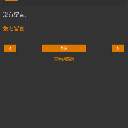
沒有留言:
張貼留言
‹
›
首頁
查看網路版