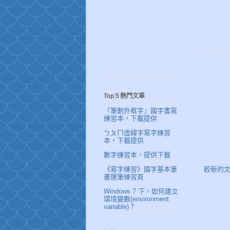
Top５熱門文章
『筆劃外框字』國字書寫
練習本，下載提供
ㄅㄆㄇ虛線字寫字練習
本，下載提供
數字練習本，提供下載
《寫字練習》國字基本筆
較新的
畫運筆練習頁
Windows 7 下，如何建立
環境變數(environment
variable)？