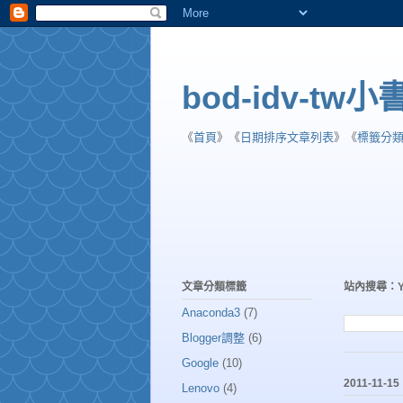
bod-idv-tw
《
首頁
》《
日期排序文章列表
》《
標籤分
文章分類標籤
站內搜尋：
Anaconda3
(7)
Blogger調整
(6)
Google
(10)
2011-11-15
Lenovo
(4)