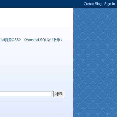
nibal愛用OSS
》《
Hannibal SQL語法教學
》