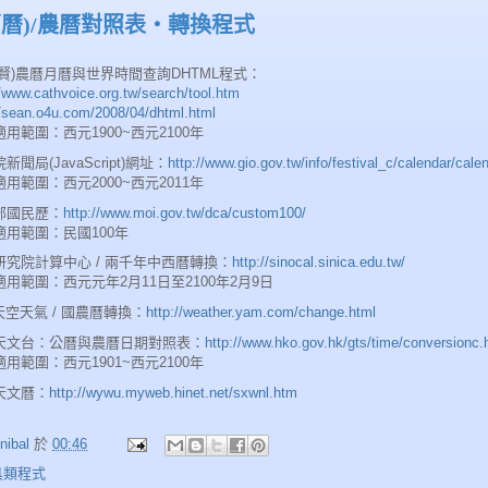
西曆)/農曆對照表‧轉換程式
洵賢)農曆月曆與世界時間查詢DHTML程式：
//www.cathvoice.org.tw/search/tool.htm
//sean.o4u.com/2008/04/dhtml.html
用範圍：西元1900~西元2100年
新聞局(JavaScript)網址：
http://www.gio.gov.tw/info/festival_c/calendar/cale
用範圍：西元2000~西元2011年
部國民歷：
http://www.moi.gov.tw/dca/custom100/
適用範圍：民國100年
研究院計算中心 / 兩千年中西曆轉換：
http://sinocal.sinica.edu.tw/
用範圍：西元元年2月11日至2100年2月9日
天空天氣 / 國農曆轉換：
http://weather.yam.com/change.html
天文台：公曆與農曆日期對照表：
http://www.hko.gov.hk/gts/time/conversionc.
用範圍：西元1901~西元2100年
天文曆：
http://wywu.myweb.hinet.net/sxwnl.htm
nibal
於
00:46
具類程式