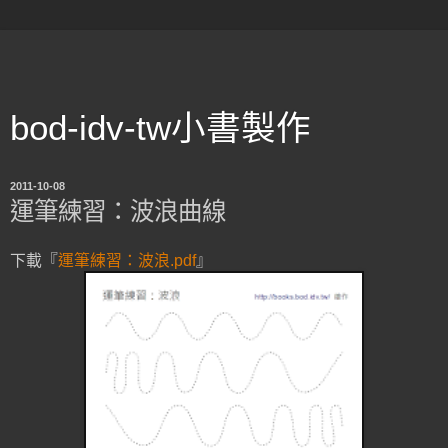
bod-idv-tw小書製作
2011-10-08
運筆練習：波浪曲線
下載『
運筆練習：波浪.pdf
』