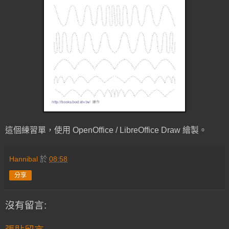
這個練習單，使用 OpenOffice / LibreOffice Draw 繪製。
Hannibal
於
08:58
分享
沒有留言: