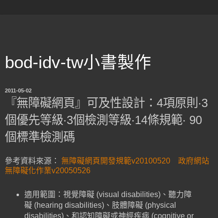
bod-idv-tw小書製作
2011-05-02
『無障礙網頁』可及性設計：4項原則‧3
個優先等級‧3個檢測等級‧14條規範‧ 90
個標準檢測碼
參考資料來源：
無障礙網頁開發規範v20100520
政府網站
無障礙化作業v20050526
適用範圍：視覺障礙 (visual disabilities)、聽力障
礙 (hearing disabilities)、肢體障礙 (physical
disabilities)、和認知障礙或神經疾病 (cognitive or