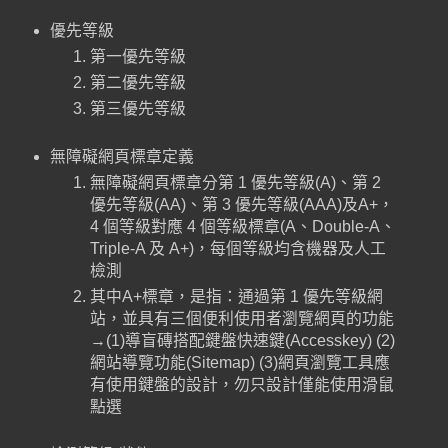
優先等級
第一優先等級
第二優先等級
第三優先等級
無障礙網頁標章定義
無障礙網頁標章分第 1 優先等級(A)、第 2
優先等級(AA)、第 3 優先等級(AAA)及A+，
4 個等級對應 4 個等級標章(A、Double-A、
Triple-A 及 A+)，每個等級均含機器及人工
檢測
其中A+標章，是指：通過第 1 優先等級網
站，並具有三個便利使用者瀏覽網頁的功能
→(1)導盲磚搭配鍵盤快速鍵(Accesskey) (2)
網站導覽功能(Sitemap) (3)網頁瀏覽工具應
有使用鍵盤的設計，勿只設計僅能使用滑鼠
點選