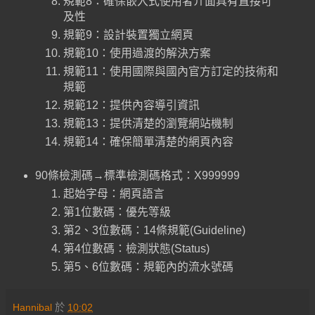
規範8：確保嵌入式使用者介面具有直接可
及性
規範9：設計裝置獨立網頁
規範10：使用過渡的解決方案
規範11：使用國際與國內官方訂定的技術和
規範
規範12：提供內容導引資訊
規範13：提供清楚的瀏覽網站機制
規範14：確保簡單清楚的網頁內容
90條檢測碼→標準檢測碼格式：X999999
起始字母：網頁語言
第1位數碼：優先等級
第2、3位數碼：14條規範(Guideline)
第4位數碼：檢測狀態(Status)
第5、6位數碼：規範內的流水號碼
Hannibal
於
10:02