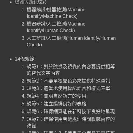
檢測等級(狀態)
機器辨識/機器檢測(Machine
Identify/Machine Check)
機器辨識/人工檢測(Machine
Identify/Human Check)
人工辨識/人工檢測(Human Identify/Human
Check)
14條規範
規範1：對於聽覺及視覺的內容要提供相等
的替代文字內容
規範2：不要單獨靠色彩來提供特殊資訊
規範3：適當地使用標記語言和樣式表單
規範4：闡明自然語言的使用
規範5：建立編排良好的表格
規範6：確保網頁能在新科技下良好地呈現
規範7：確保使用者能處理時間敏感內容的
改變