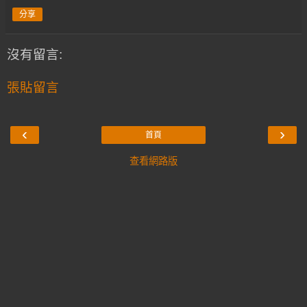
分享
沒有留言:
張貼留言
‹
›
首頁
查看網路版