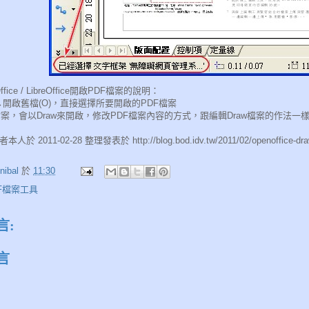
fice / LibreOffice開啟PDF檔案的說明：
)→開啟舊檔(O)，直接選擇所要開啟的PDF檔案
案，會以Draw來開啟，修改PDF檔案內容的方式，跟編輯Draw檔案的作法一
 2011-02-28 整理發表於 http://blog.bod.idv.tw/2011/02/openoffice-drawo
nibal
於
11:30
F檔案工具
言:
言