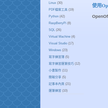
Linux
(30)
使用Ope
PDF檔案工具
(19)
OpenOf
Python
(42)
RaspBerryPi
(8)
SQL
(26)
Virtual Machine
(4)
Visual Studio
(17)
Windows
(23)
寫字練習簿
(5)
寫字練習運筆技巧
(12)
小書製作
(11)
簡報分享
(5)
記事本內頁
(21)
運筆練習
(10)