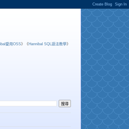
nibal愛用OSS
》《
Hannibal SQL語法教學
》