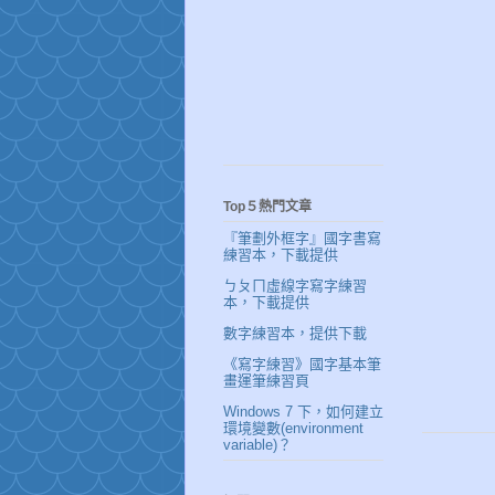
Top５熱門文章
『筆劃外框字』國字書寫
練習本，下載提供
ㄅㄆㄇ虛線字寫字練習
本，下載提供
數字練習本，提供下載
《寫字練習》國字基本筆
畫運筆練習頁
Windows 7 下，如何建立
環境變數(environment
variable)？