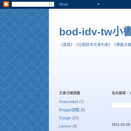
bod-idv-tw
《
首頁
》《
日期排序文章列表
》《
標籤分
文章分類標籤
站內搜尋：
Anaconda3
(7)
Blogger調整
(6)
Google
(10)
2011-02-28
Lenovo
(4)